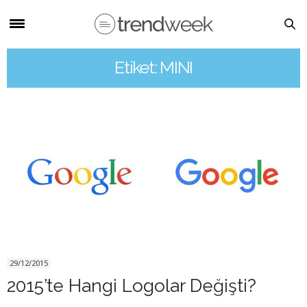
Etiket: MINI
29/12/2015
2015’te Hangi Logolar Değişti?