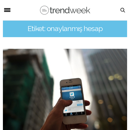
Etiket: onaylanmış hesap