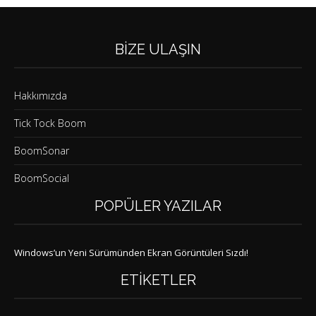
BIZE ULAŞIN
Hakkımızda
Tick Tock Boom
BoomSonar
BoomSocial
POPÜLER YAZILAR
Windows’un Yeni Sürümünden Ekran Görüntüleri Sızdı!
ETIKETLER