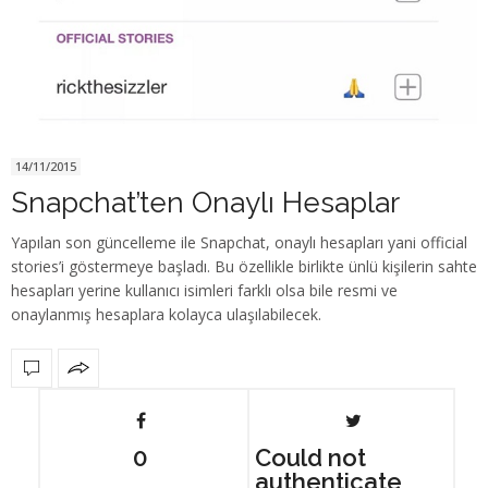
14/11/2015
Snapchat’ten Onaylı Hesaplar
Yapılan son güncelleme ile Snapchat, onaylı hesapları yani official
stories’i göstermeye başladı. Bu özellikle birlikte ünlü kişilerin sahte
hesapları yerine kullanıcı isimleri farklı olsa bile resmi ve
onaylanmış hesaplara kolayca ulaşılabilecek.
0
Could not
authenticate