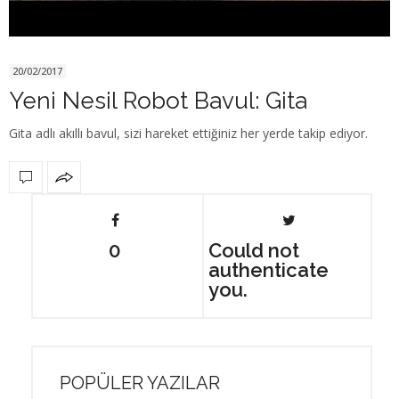
20/02/2017
Yeni Nesil Robot Bavul: Gita
Gita adlı akıllı bavul, sizi hareket ettiğiniz her yerde takip ediyor.
0
Could not
authenticate
you.
POPÜLER YAZILAR