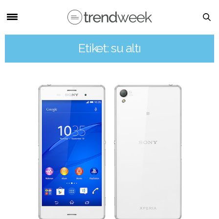
Etiket: su altı