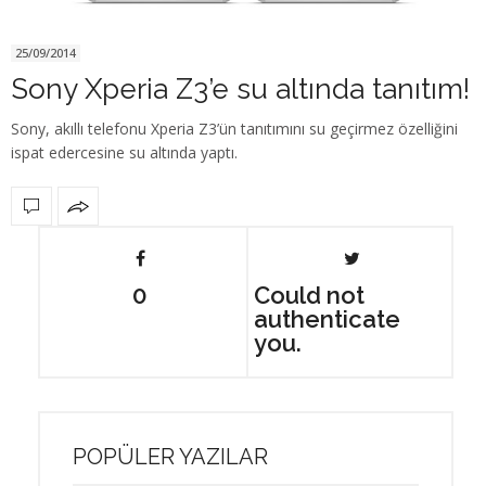
25/09/2014
Sony Xperia Z3’e su altında tanıtım!
Sony, akıllı telefonu Xperia Z3’ün tanıtımını su geçirmez özelliğini
ispat edercesine su altında yaptı.
0
Could not
authenticate
you.
POPÜLER YAZILAR