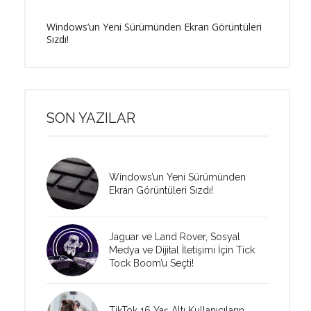
Windows’un Yeni Sürümünden Ekran Görüntüleri
Sızdı!
SON YAZILAR
Windows’un Yeni Sürümünden
Ekran Görüntüleri Sızdı!
Jaguar ve Land Rover, Sosyal
Medya ve Dijital İletişimi İçin Tick
Tock Boom’u Seçti!
TikTok 16 Yaş Altı Kullanıcıların