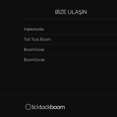
BIZE ULAŞIN
Hakkımızda
Tick Tock Boom
BoomSonar
BoomSocial