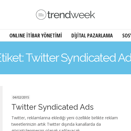
ONLINE İTİBAR YÖNETİMİ
DİJİTAL PAZARLAMA
SOS
tiket: Twitter Syndicated A
04/02/2015
Twitter Syndicated Ads
Twitter, reklamlarına eklediği yeni özellikle birlikte reklam
tweetlerinizin artık Twitter dışında kanallarda da
görüntülenmesini olanak sağlayacak.