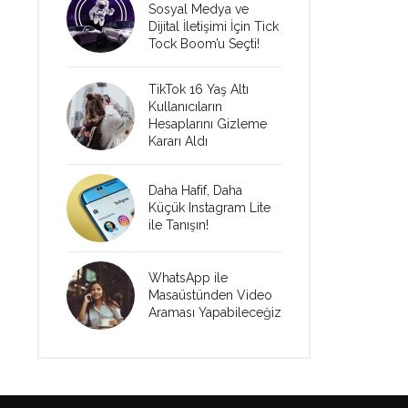
Sosyal Medya ve
Dijital İletişimi İçin Tick
Tock Boom’u Seçti!
TikTok 16 Yaş Altı
Kullanıcıların
Hesaplarını Gizleme
Kararı Aldı
Daha Hafif, Daha
Küçük Instagram Lite
ile Tanışın!
WhatsApp ile
Masaüstünden Video
Araması Yapabileceğiz