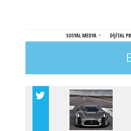
SOSYAL MEDYA
DİJİTAL PR
E