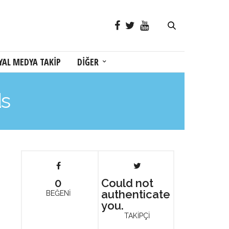
YAL MEDYA TAKİP
DİĞER
ds
0
Could not
authenticate
BEĞENİ
you.
TAKİPÇİ