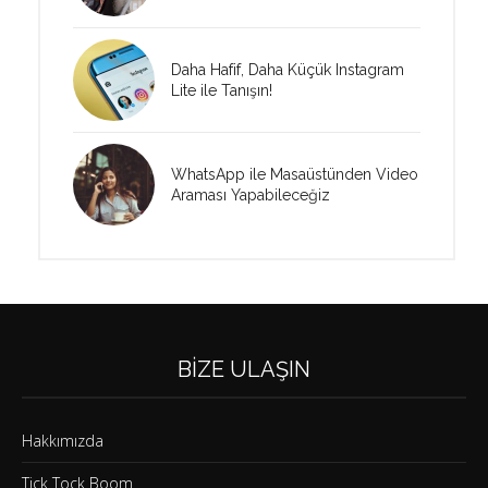
Daha Hafif, Daha Küçük Instagram
Lite ile Tanışın!
WhatsApp ile Masaüstünden Video
Araması Yapabileceğiz
BIZE ULAŞIN
Hakkımızda
Tick Tock Boom