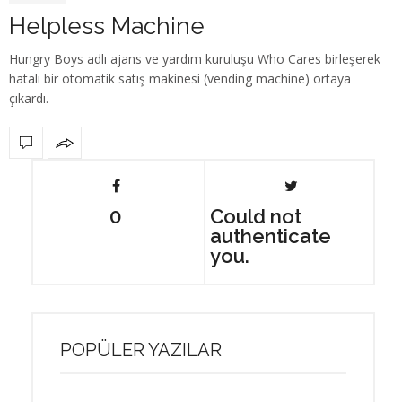
Helpless Machine
Hungry Boys adlı ajans ve yardım kuruluşu Who Cares birleşerek
hatalı bir otomatik satış makinesi (vending machine) ortaya
çıkardı.
0
Could not
authenticate
you.
POPÜLER YAZILAR