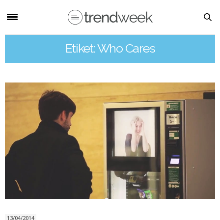
Etiket: Who Cares
13/04/2014