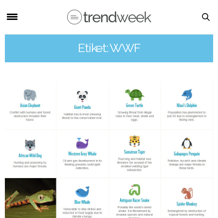
Etiket: WWF