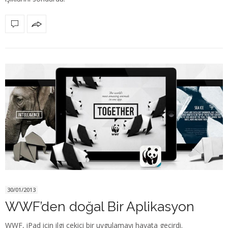
30/01/2013
WWF’den doğal Bir Aplikasyon
WWF, iPad için ilgi çekici bir uygulamayı hayata geçirdi.