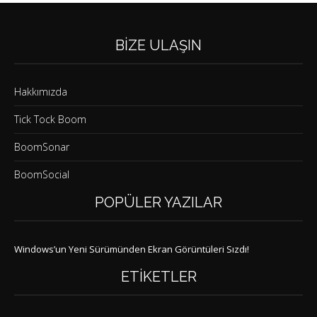
BIZE ULAŞIN
Hakkımızda
Tick Tock Boom
BoomSonar
BoomSocial
POPÜLER YAZILAR
Windows’un Yeni Sürümünden Ekran Görüntüleri Sızdı!
ETIKETLER