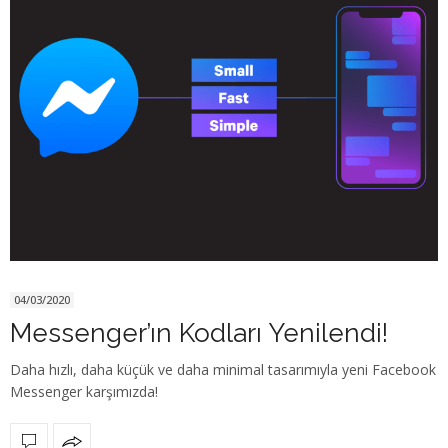
04/03/2020
Messenger’ın Kodları Yenilendi!
Daha hızlı, daha küçük ve daha minimal tasarımıyla yeni Facebook
Messenger karşımızda!