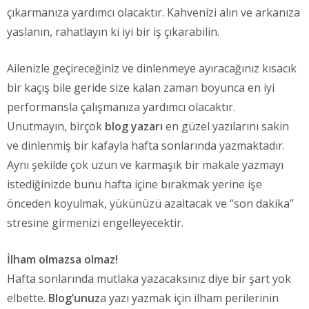
çıkarmanıza yardımcı olacaktır. Kahvenizi alın ve arkanıza
yaslanın, rahatlayın ki iyi bir iş çıkarabilin.
Ailenizle geçireceğiniz ve dinlenmeye ayıracağınız kısacık
bir kaçış bile geride size kalan zaman boyunca en iyi
performansla çalışmanıza yardımcı olacaktır.
Unutmayın, birçok
blog yazarı
en güzel yazılarını sakin
ve dinlenmiş bir kafayla hafta sonlarında yazmaktadır.
Aynı şekilde çok uzun ve karmaşık bir makale yazmayı
istediğinizde bunu hafta içine bırakmak yerine işe
önceden koyulmak, yükünüzü azaltacak ve “son dakika”
stresine girmenizi engelleyecektir.
İlham olmazsa olmaz!
Hafta sonlarında mutlaka yazacaksınız diye bir şart yok
elbette.
Blog’unuz
a yazı yazmak için ilham perilerinin