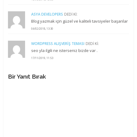
ASYA DEVELOPERS
DEDI KI:
Blog yazmak için güzel ve kaliteli tavsiyeler başarılar
04/02/2018, 13:30
WORDPRESS ALIŞVERIŞ TEMASI
DEDI KI:
seo yla ilgili ne isterseniz bizde var .
17/11/2019, 11:53
Bir Yanıt Bırak