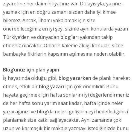
ziyaretine her daim ihtiyacınız var. Dolayısıyla, yazınızı
yazmak için en doğru zamanı sizden daha iyi kimse
bilemez. Ancak, ilhamı yakalamak için size
önerebileceğimiz en iyi şey, sizinle aynı konularda yazan
Türkiye’den ve dünyadan
blog’lar
ı yakından takip
etmeniz olacaktır. Onların kaleme aldığı konular, sizde
bambaşka fikirlerin kapısının açılmasına neden olabilir.
Blog’unuz için plan yapın
İş hayatında olduğu gibi,
blog yazarken
de planlı hareket
etmek, etkili bir
blog yazarı
için çok önemlidir. Bunu
hayata geçirmek için hafta sonlarını iyi değerlendirmeniz
de her hafta sonu yarım saat kadar, hafta içinde neler
yazacağınızı ve
blog’
da neleri geliştirmeyi hedeflediğinizi
planlamak size katkı sağlayacaktır. Aynı zamanda çok
uzun ve karmaşık bir makale yazmayı istediğinizde bunu