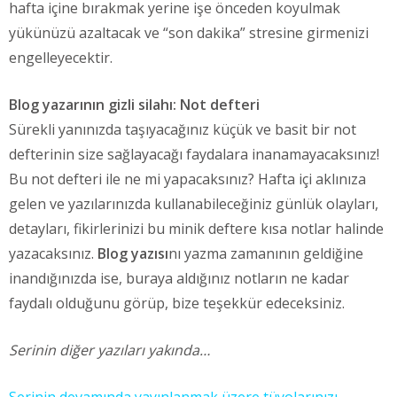
hafta içine bırakmak yerine işe önceden koyulmak
yükünüzü azaltacak ve “son dakika” stresine girmenizi
engelleyecektir.
Blog yazarının gizli silahı: Not defteri
Sürekli yanınızda taşıyacağınız küçük ve basit bir not
defterinin size sağlayacağı faydalara inanamayacaksınız!
Bu not defteri ile ne mi yapacaksınız? Hafta içi aklınıza
gelen ve yazılarınızda kullanabileceğiniz günlük olayları,
detayları, fikirlerinizi bu minik deftere kısa notlar halinde
yazacaksınız.
Blog yazısı
nı yazma zamanının geldiğine
inandığınızda ise, buraya aldığınız notların ne kadar
faydalı olduğunu görüp, bize teşekkür edeceksiniz.
Serinin diğer yazıları yakında…
Serinin devamında yayınlanmak üzere tüyolarınızı