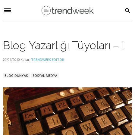
Blog Yazarlığı Tüyoları – I
29/01/2010
TRENDWEEK EDITOR
Yazar:
BLOG DÜNYASI
SOSYAL MEDYA