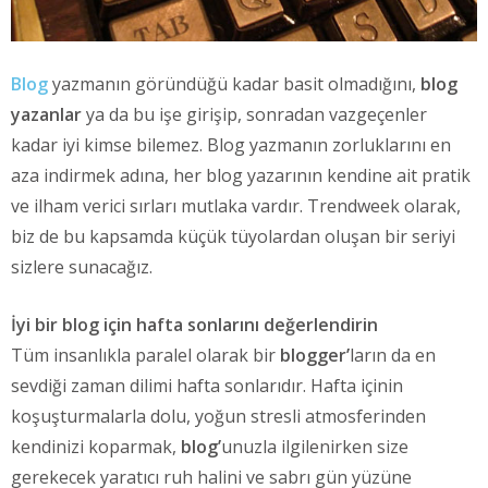
Blog
yazmanın göründüğü kadar basit olmadığını,
blog
yazanlar
ya da bu işe girişip, sonradan vazgeçenler
kadar iyi kimse bilemez. Blog yazmanın zorluklarını en
aza indirmek adına, her blog yazarının kendine ait pratik
ve ilham verici sırları mutlaka vardır. Trendweek olarak,
biz de bu kapsamda küçük tüyolardan oluşan bir seriyi
sizlere sunacağız.
İyi bir blog için hafta sonlarını değerlendirin
Tüm insanlıkla paralel olarak bir
blogger’
ların da en
sevdiği zaman dilimi hafta sonlarıdır. Hafta içinin
koşuşturmalarla dolu, yoğun stresli atmosferinden
kendinizi koparmak,
blog’
unuzla ilgilenirken size
gerekecek yaratıcı ruh halini ve sabrı gün yüzüne