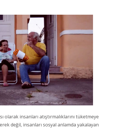
ı olarak insanları atıştırmalıklarını tüketmeye
rek değil, insanları sosyal anlamda yakalayan