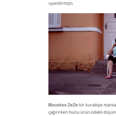
uyandırmıştı.
Biscoitos ZeZe
bir kurabiye markas
çağırırken bunu ürün odaklı düşüne