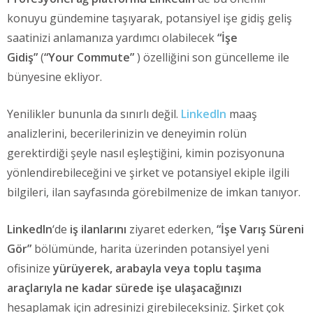
konuyu gündemine taşıyarak, potansiyel işe gidiş geliş
saatinizi anlamanıza yardımcı olabilecek
“İşe
Gidiş”
(
“Your Commute”
) özelliğini son güncelleme ile
bünyesine ekliyor.
Yenilikler bununla da sınırlı değil.
LinkedIn
maaş
analizlerini, becerilerinizin ve deneyimin rolün
gerektirdiği şeyle nasıl eşleştiğini, kimin pozisyonuna
yönlendirebileceğini ve şirket ve potansiyel ekiple ilgili
bilgileri, ilan sayfasında görebilmenize de imkan tanıyor.
LinkedIn
‘de
iş ilanlarını
ziyaret ederken,
“İşe Varış Süreni
Gör”
bölümünde, harita üzerinden potansiyel yeni
ofisinize
yürüyerek,
arabayla veya
toplu taşıma
araçlarıyla ne kadar sürede işe ulaşacağınızı
hesaplamak için adresinizi girebileceksiniz. Şirket çok