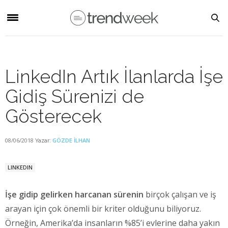
LinkedIn Artık İlanlarda İşe
Gidiş Sürenizi de
Gösterecek
08/06/2018
GÖZDE İLHAN
Yazar:
LINKEDIN
İşe gidip gelirken harcanan sürenin
birçok çalışan ve iş
arayan için çok önemli bir kriter olduğunu biliyoruz.
Örneğin, Amerika’da insanların %85’i evlerine daha yakın