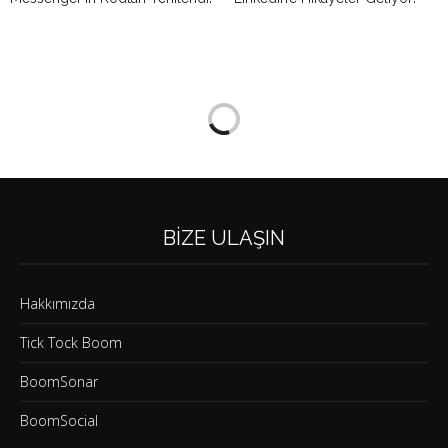
BIZE ULAŞIN
Hakkımızda
Tick Tock Boom
BoomSonar
BoomSocial