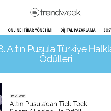
ONLINE İTİBAR YÖNETİMİ
DİJİTAL PAZARLAMA
SOS
18. Altın Pusula Türkiye Halkla 
Ödülleri
30/04/2019
Altın Pusula’dan Tick Tock