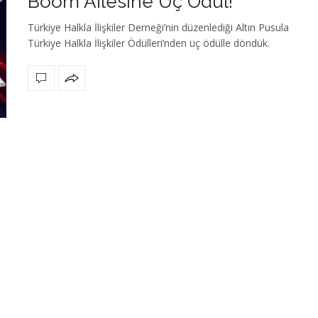
Boom Ailesine Üç Ödül!
Türkiye Halkla İlişkiler Derneği’nin düzenlediği Altın Pusula
Türkiye Halkla İlişkiler Ödülleri’nden üç ödülle döndük.