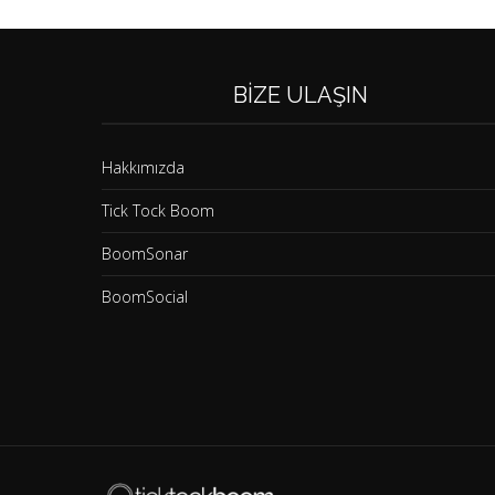
BIZE ULAŞIN
Hakkımızda
Tick Tock Boom
BoomSonar
BoomSocial