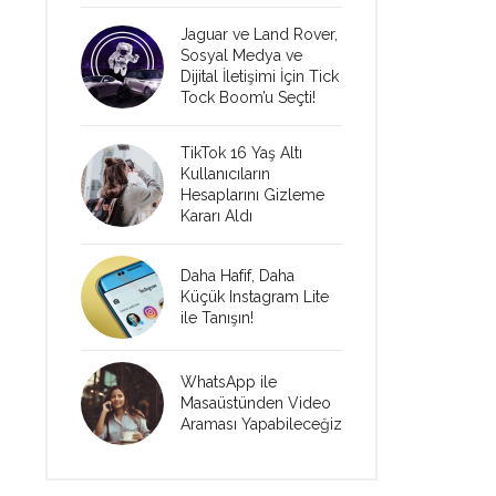
Jaguar ve Land Rover,
Sosyal Medya ve
Dijital İletişimi İçin Tick
Tock Boom’u Seçti!
TikTok 16 Yaş Altı
Kullanıcıların
Hesaplarını Gizleme
Kararı Aldı
Daha Hafif, Daha
Küçük Instagram Lite
ile Tanışın!
WhatsApp ile
Masaüstünden Video
Araması Yapabileceğiz