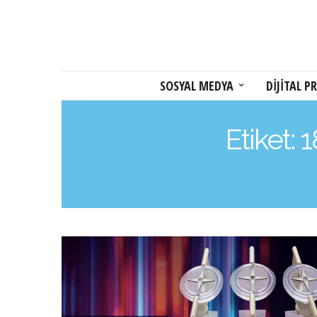
SOSYAL MEDYA
DİJİTAL PR
Etiket: 