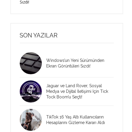
Sızdı!
SON YAZILAR
Windows’un Yeni Sürümünden
Ekran Görüntüleri Sızdı!
Jaguar ve Land Rover, Sosyal
Medya ve Dijital İletişimi İçin Tick
Tock Boom’u Seçti!
TikTok 16 Yaş Altı Kullanıcıların
Hesaplarını Gizleme Kararı Aldı