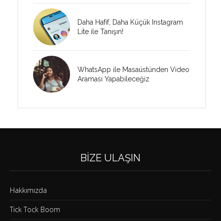
Daha Hafif, Daha Küçük Instagram
Lite ile Tanışın!
WhatsApp ile Masaüstünden Video
Araması Yapabileceğiz
BIZE ULAŞIN
Hakkımızda
Tick Tock Boom