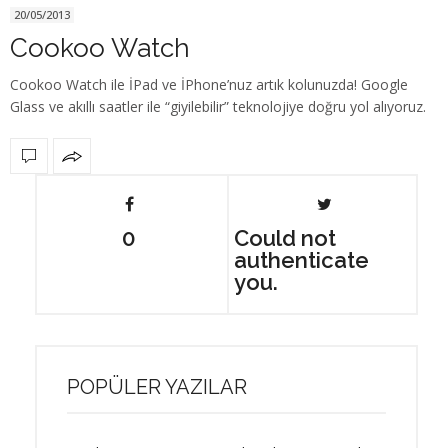
20/05/2013
Cookoo Watch
Cookoo Watch ile İPad ve İPhone’nuz artık kolunuzda! Google
Glass ve akıllı saatler ile “giyilebilir” teknolojiye doğru yol alıyoruz.
0
Could not
authenticate
you.
POPÜLER YAZILAR