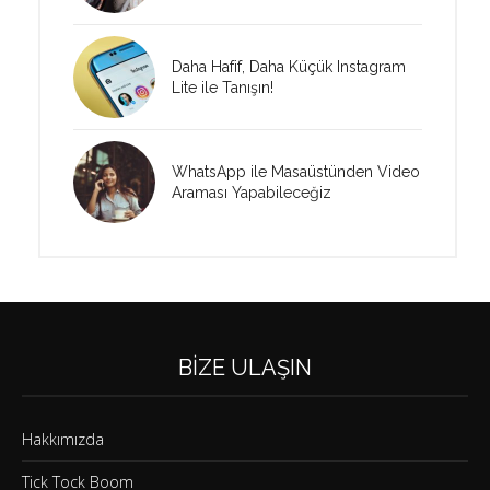
Daha Hafif, Daha Küçük Instagram
Lite ile Tanışın!
WhatsApp ile Masaüstünden Video
Araması Yapabileceğiz
BIZE ULAŞIN
Hakkımızda
Tick Tock Boom