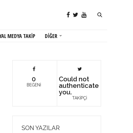
YAL MEDYA TAKİP
DİĞER
0
Could not
authenticate
BEĞENİ
you.
TAKİPÇİ
SON YAZILAR