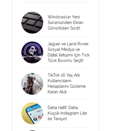
Windows’un Yeni
Sürümünden Ekran
Görüntüleri Sızdı!
Jaguar ve Land Rover,
Sosyal Medya ve
Dijital İletişimi İçin Tick
Tock Boom’u Seçti!
TikTok 16 Yaş Altı
Kullanıcıların
Hesaplarını Gizleme
Kararı Aldı
Daha Hafif, Daha
Küçük Instagram Lite
ile Tanışın!