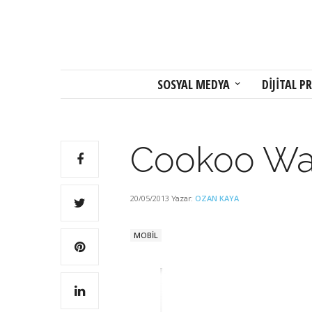
SOSYAL MEDYA
DİJİTAL PR
Cookoo Wa
20/05/2013
OZAN KAYA
Yazar:
MOBİL