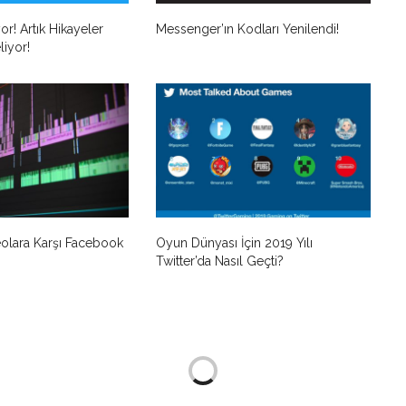
r! Artık Hikayeler
Messenger’ın Kodları Yenilendi!
liyor!
olara Karşı Facebook
Oyun Dünyası İçin 2019 Yılı
Twitter’da Nasıl Geçti?