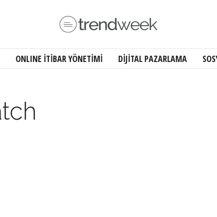
ONLINE İTİBAR YÖNETİMİ
DİJİTAL PAZARLAMA
SOS
tch