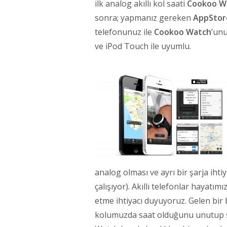
ilk analog akıllı kol saati
Cookoo W
sonra; yapmanız gereken
AppStor
telefonunuz ile
Cookoo Watch
’unu
ve iPod Touch ile uyumlu.
analog olması ve ayrı bir şarja ihti
çalışıyor). Akıllı telefonlar hayatım
etme ihtiyacı duyuyoruz. Gelen bir 
kolumuzda saat olduğunu unutup s