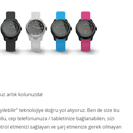
nuz artık kolunuzda!
giyilebilir” teknolojiye doğru yol alıyoruz. Ben de size bu
lü, cep telefonunuza / tabletinize bağlanabilen, sizi
kontrol etmenizi sağlayan ve şarj etmenize gerek olmayan