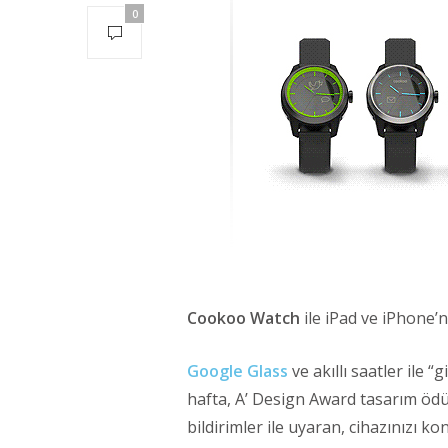
0
Cookoo Watch
ile iPad ve iPhone’
Google Glass
ve akıllı saatler ile “
hafta, A’ Design Award tasarım ödül
bildirimler ile uyaran, cihazınızı 