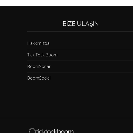
BIZE ULAŞIN
Hakkımızda
Tick Tock Boom
BoomSonar
BoomSocial