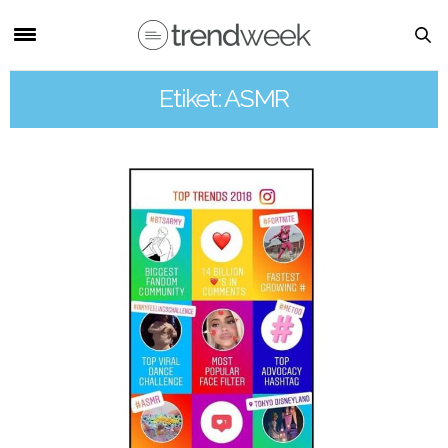
Etiket: ASMR