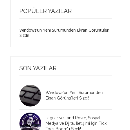
POPÜLER YAZILAR
Windows’un Yeni Sürümünden Ekran Görüntüleri
Sızdı!
SON YAZILAR
Windows’un Yeni Sürümünden
Ekran Görüntüleri Sızdı!
Jaguar ve Land Rover, Sosyal
Medya ve Dijital İletişimi İçin Tick
Tock Boom’u Seçti!