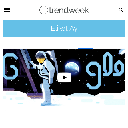
Etiket: Ay