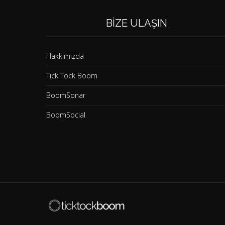
BIZE ULAŞIN
Hakkımızda
Tick Tock Boom
BoomSonar
BoomSocial