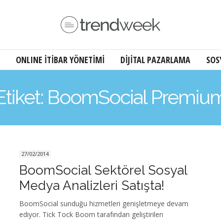
ONLINE İTİBAR YÖNETİMİ
DİJİTAL PAZARLAMA
SOS
Etiket: BoomSocial Premiu
27/02/2014
BoomSocial Sektörel Sosyal
Medya Analizleri Satışta!
BoomSocial sunduğu hizmetleri genişletmeye devam
ediyor. Tick Tock Boom tarafından geliştirilen