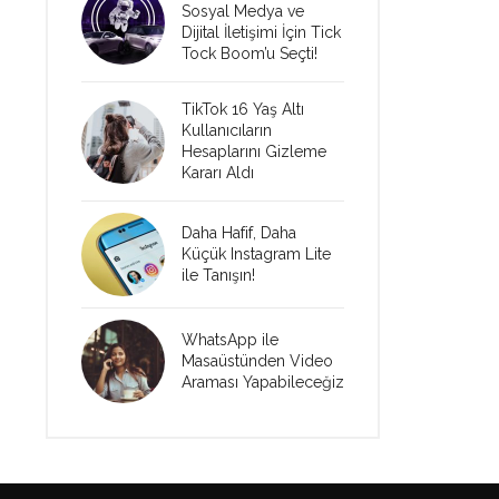
Sosyal Medya ve
Dijital İletişimi İçin Tick
Tock Boom’u Seçti!
TikTok 16 Yaş Altı
Kullanıcıların
Hesaplarını Gizleme
Kararı Aldı
Daha Hafif, Daha
Küçük Instagram Lite
ile Tanışın!
WhatsApp ile
Masaüstünden Video
Araması Yapabileceğiz