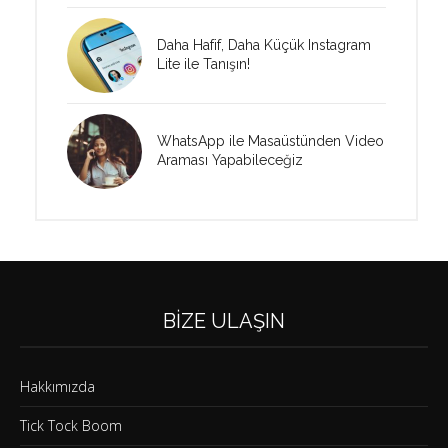
Daha Hafif, Daha Küçük Instagram
Lite ile Tanışın!
WhatsApp ile Masaüstünden Video
Araması Yapabileceğiz
BIZE ULAŞIN
Hakkımızda
Tick Tock Boom