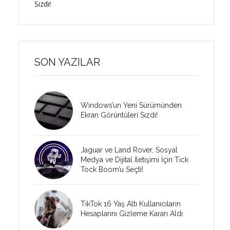
Sızdı!
SON YAZILAR
Windows’un Yeni Sürümünden
Ekran Görüntüleri Sızdı!
Jaguar ve Land Rover, Sosyal
Medya ve Dijital İletişimi İçin Tick
Tock Boom’u Seçti!
TikTok 16 Yaş Altı Kullanıcıların
Hesaplarını Gizleme Kararı Aldı