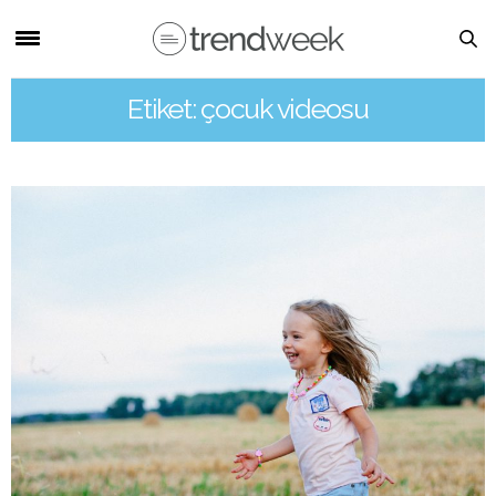
Etiket: çocuk videosu