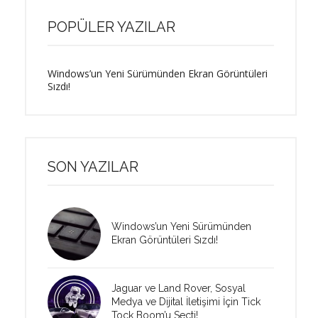
POPÜLER YAZILAR
Windows’un Yeni Sürümünden Ekran Görüntüleri
Sızdı!
SON YAZILAR
Windows’un Yeni Sürümünden
Ekran Görüntüleri Sızdı!
Jaguar ve Land Rover, Sosyal
Medya ve Dijital İletişimi İçin Tick
Tock Boom’u Seçti!