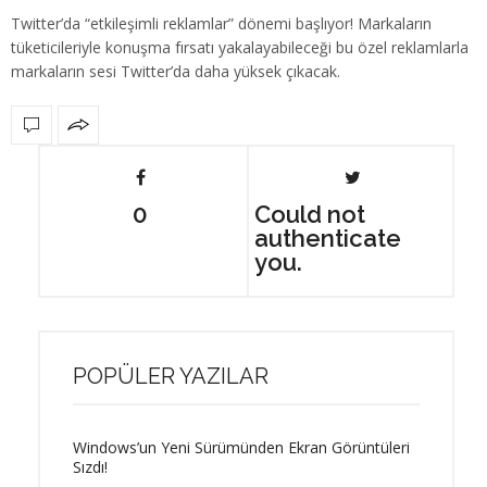
Twitter’da “etkileşimli reklamlar” dönemi başlıyor! Markaların
tüketicileriyle konuşma fırsatı yakalayabileceği bu özel reklamlarla
markaların sesi Twitter’da daha yüksek çıkacak.
0
Could not
authenticate
you.
POPÜLER YAZILAR
Windows’un Yeni Sürümünden Ekran Görüntüleri
Sızdı!