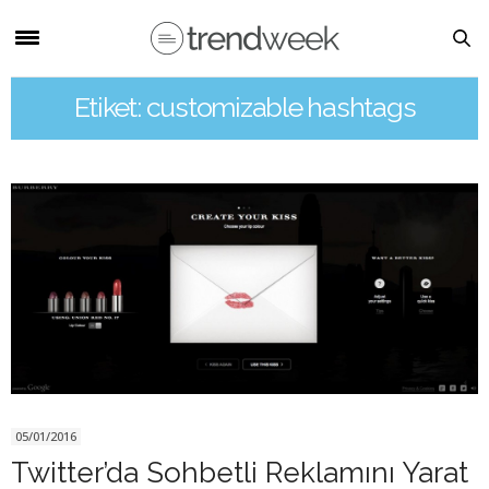
Etiket: customizable hashtags
05/01/2016
Twitter’da Sohbetli Reklamını Yarat