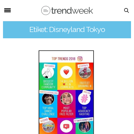
Etiket: Disneyland Tokyo