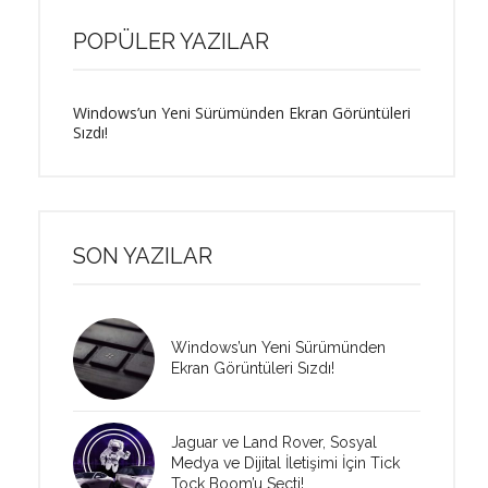
POPÜLER YAZILAR
Windows’un Yeni Sürümünden Ekran Görüntüleri
Sızdı!
SON YAZILAR
Windows’un Yeni Sürümünden
Ekran Görüntüleri Sızdı!
Jaguar ve Land Rover, Sosyal
Medya ve Dijital İletişimi İçin Tick
Tock Boom’u Seçti!