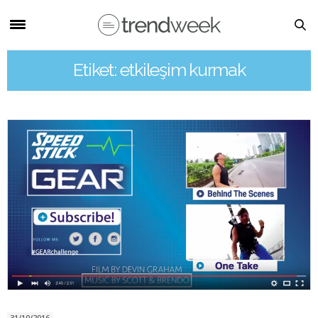
Etiket: etkileşim kurmak
31/10/2016