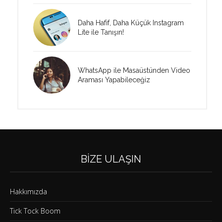
Daha Hafif, Daha Küçük Instagram
Lite ile Tanışın!
WhatsApp ile Masaüstünden Video
Araması Yapabileceğiz
BIZE ULAŞIN
Hakkımızda
Tick Tock Boom