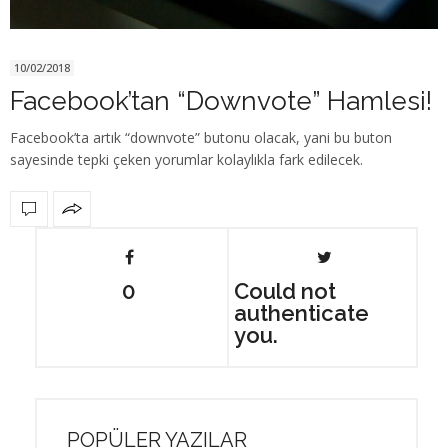
10/02/2018
Facebook’tan “Downvote” Hamlesi!
Facebook’ta artık “downvote” butonu olacak, yani bu buton
sayesinde tepki çeken yorumlar kolaylıkla fark edilecek.
0
Could not
authenticate
you.
POPÜLER YAZILAR