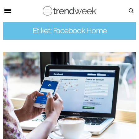
Etiket: Facebook Home