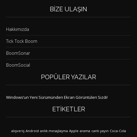
BIZE ULAŞIN
Hakkımızda
Tick Tock Boom
BoomSonar
BoomSocial
POPÜLER YAZILAR
Windows’un Yeni Sürümünden Ekran Görüntüleri Sızdı!
ETIKETLER
alışveriş
Android
anlık mesajlaşma
Apple
arama
canlı yayın
Coca-Cola