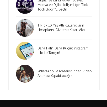
Jaguar ve Land Rover, Sosyal
Medya ve Dijital İletişimi İçin Tick
Tock Boom’u Seçti!
TikTok 16 Yaş Altı Kullanıcıların
Hesaplarını Gizleme Kararı Aldı
Daha Hafif, Daha Küçük Instagram
Lite ile Tanışın!
WhatsApp ile Masaüstünden Video
Araması Yapabileceğiz