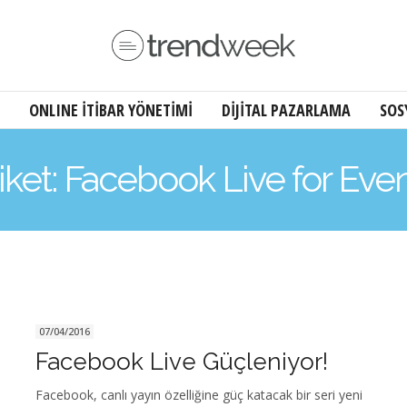
ONLINE İTİBAR YÖNETİMİ
DİJİTAL PAZARLAMA
SOS
iket: Facebook Live for Eve
07/04/2016
Facebook Live Güçleniyor!
Facebook, canlı yayın özelliğine güç katacak bir seri yeni