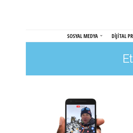
SOSYAL MEDYA
DİJİTAL PR
Et