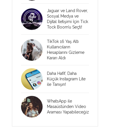
Jaguar ve Land Rover,
Sosyal Medya ve
Dijital İletişimi İçin Tick
Tock Boom’u Seçti!
TikTok 16 Yaş Altı
Kullanıcıların
Hesaplarını Gizleme
Kararı Aldı
Daha Hafif, Daha
Küçük Instagram Lite
ile Tanışın!
WhatsApp ile
Masaüstünden Video
Araması Yapabileceğiz