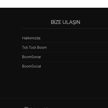
BIZE ULAŞIN
Hakkımızda
Tick Tock Boom
BoomSonar
BoomSocial