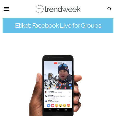
Etiket: Facebook Live for Groups