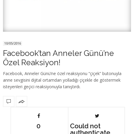
10/05/2016
Facebook’tan Anneler Günü’ne
Özel Reaksiyon!
Facebook, Anneler Günü’ne özel reaksiyonu “çiçek” butonuyla
anne sevgisini dijital ortamdan yolladığı çiçekle de göstermek
isteyenleri geçici reaksiyonuyla tanıştırdı.
0
Could not
authenticate