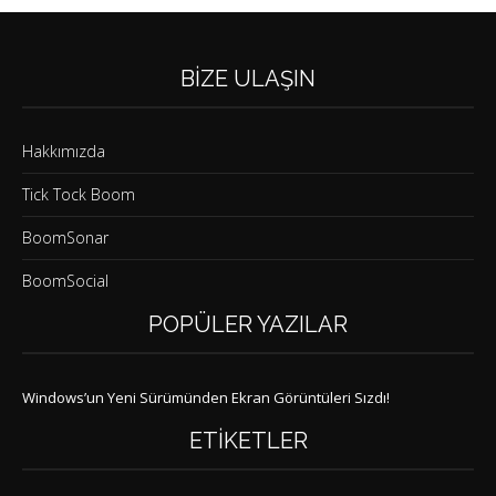
BIZE ULAŞIN
Hakkımızda
Tick Tock Boom
BoomSonar
BoomSocial
POPÜLER YAZILAR
Windows’un Yeni Sürümünden Ekran Görüntüleri Sızdı!
ETIKETLER