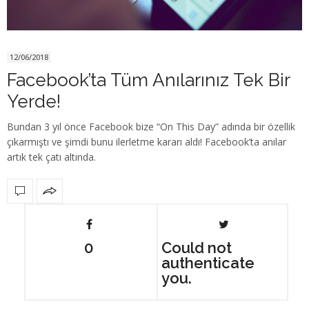
12/06/2018
Facebook’ta Tüm Anılarınız Tek Bir
Yerde!
Bundan 3 yıl önce Facebook bize “On This Day” adında bir özellik
çıkarmıştı ve şimdi bunu ilerletme kararı aldı! Facebook’ta anılar
artık tek çatı altında.
0
Could not
authenticate
you.