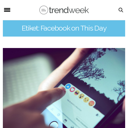
Etiket: Facebook on This Day