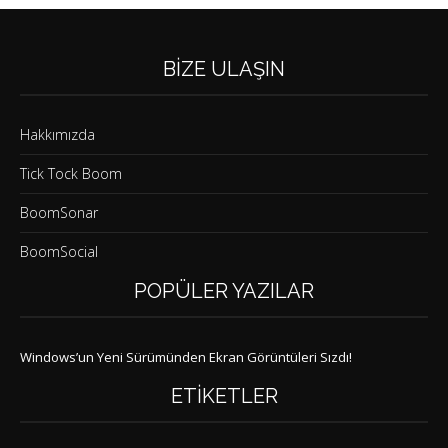
BIZE ULAŞIN
Hakkımızda
Tick Tock Boom
BoomSonar
BoomSocial
POPÜLER YAZILAR
Windows’un Yeni Sürümünden Ekran Görüntüleri Sızdı!
ETIKETLER