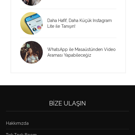
Daha Hafif, Daha Küçük Instagram
Lite ile Tanışın!
WhatsApp ile Masaüstünden Video
Araması Yapabileceğiz
BIZE ULAŞIN
Hakkımızda
Tick Tock Boom