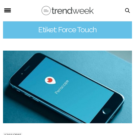
Etiket: Force Touch
12/11/2015