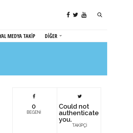
YAL MEDYA TAKİP
DİĞER
0
Could not
authenticate
BEĞENİ
you.
TAKİPÇİ