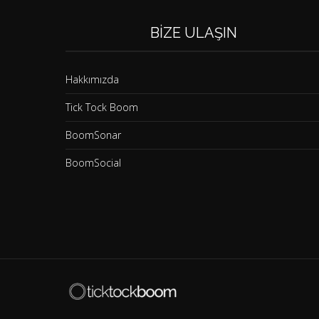
BIZE ULAŞIN
Hakkımızda
Tick Tock Boom
BoomSonar
BoomSocial