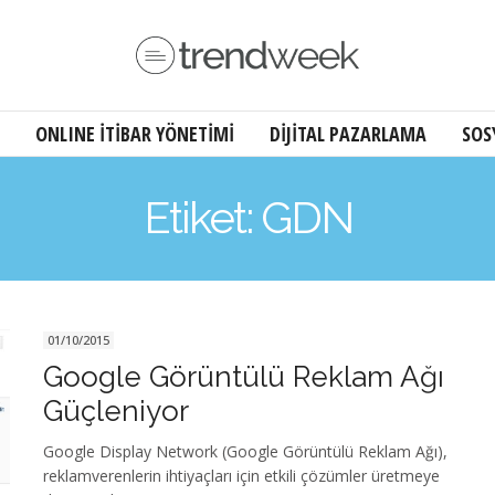
ONLINE İTİBAR YÖNETİMİ
DİJİTAL PAZARLAMA
SOS
Etiket: GDN
01/10/2015
Google Görüntülü Reklam Ağı
Güçleniyor
Google Display Network (Google Görüntülü Reklam Ağı),
reklamverenlerin ihtiyaçları için etkili çözümler üretmeye