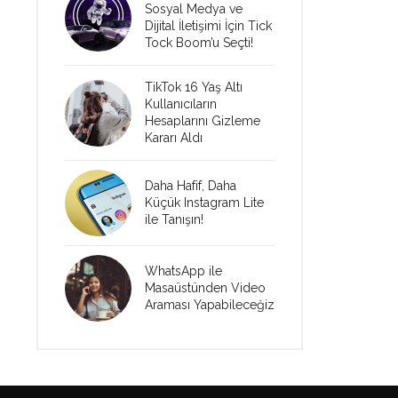
Sosyal Medya ve
Dijital İletişimi İçin Tick
Tock Boom’u Seçti!
TikTok 16 Yaş Altı
Kullanıcıların
Hesaplarını Gizleme
Kararı Aldı
Daha Hafif, Daha
Küçük Instagram Lite
ile Tanışın!
WhatsApp ile
Masaüstünden Video
Araması Yapabileceğiz