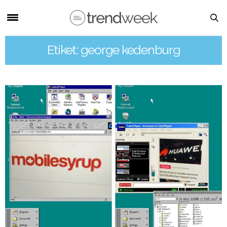
Etiket: george kedenburg