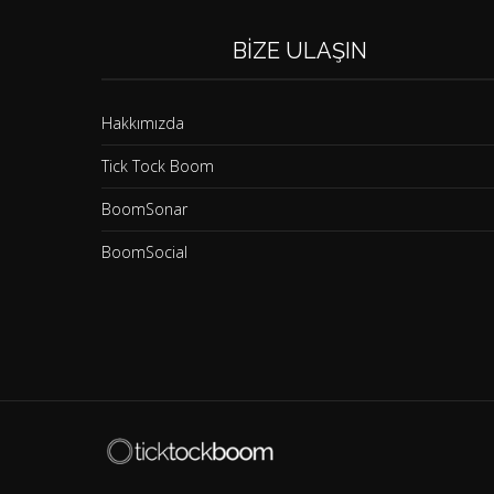
BIZE ULAŞIN
Hakkımızda
Tick Tock Boom
BoomSonar
BoomSocial