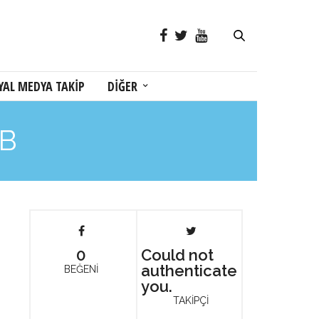
YAL MEDYA TAKİP
DİĞER
MB
0
Could not
authenticate
BEĞENİ
you.
TAKİPÇİ