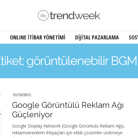
ONLINE İTİBAR YÖNETİMİ
DİJİTAL PAZARLAMA
SOS
tiket: görüntülenebilir BG
01/10/2015
Google Görüntülü Reklam Ağı
Güçleniyor
Google Display Network (Google Görüntülü Reklam Ağı),
reklamverenlerin ihtiyaçları için etkili çözümler üretmeye