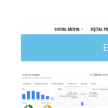
SOSYAL MEDYA
DİJİTAL PR
E