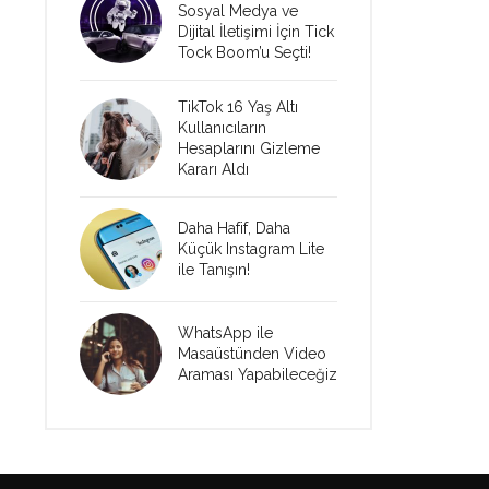
Sosyal Medya ve
Dijital İletişimi İçin Tick
Tock Boom’u Seçti!
TikTok 16 Yaş Altı
Kullanıcıların
Hesaplarını Gizleme
Kararı Aldı
Daha Hafif, Daha
Küçük Instagram Lite
ile Tanışın!
WhatsApp ile
Masaüstünden Video
Araması Yapabileceğiz