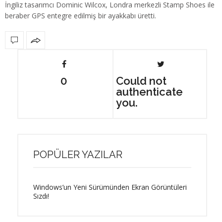
İngiliz tasarımcı Dominic Wilcox, Londra merkezli Stamp Shoes ile
beraber GPS entegre edilmiş bir ayakkabı üretti.
0
Could not
authenticate
you.
POPÜLER YAZILAR
Windows’un Yeni Sürümünden Ekran Görüntüleri
Sızdı!