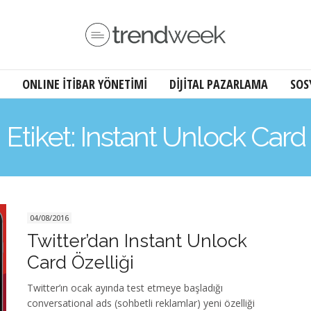
ONLINE İTİBAR YÖNETİMİ
DİJİTAL PAZARLAMA
SOS
Etiket: Instant Unlock Card
04/08/2016
Twitter’dan Instant Unlock
Card Özelliği
Twitter’ın ocak ayında test etmeye başladığı
conversational ads (sohbetli reklamlar) yeni özelliği