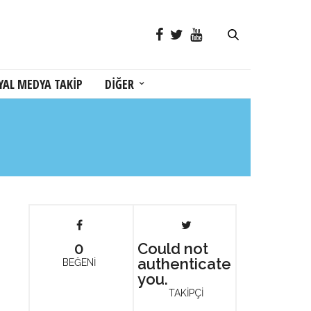
YAL MEDYA TAKİP
DİĞER
0
Could not
authenticate
BEĞENİ
you.
TAKİPÇİ