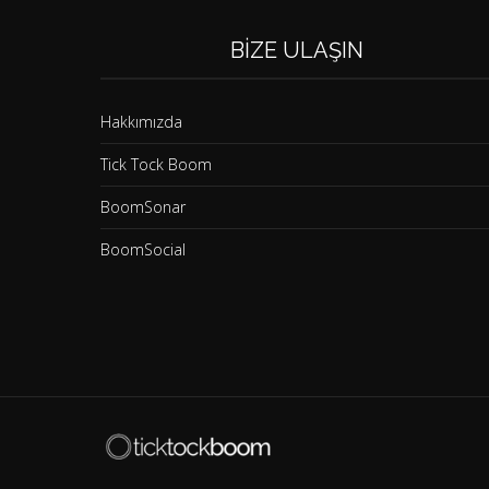
BIZE ULAŞIN
Hakkımızda
Tick Tock Boom
BoomSonar
BoomSocial