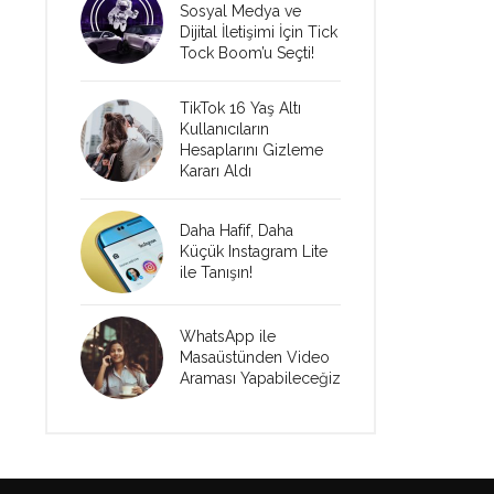
Sosyal Medya ve
Dijital İletişimi İçin Tick
Tock Boom’u Seçti!
TikTok 16 Yaş Altı
Kullanıcıların
Hesaplarını Gizleme
Kararı Aldı
Daha Hafif, Daha
Küçük Instagram Lite
ile Tanışın!
WhatsApp ile
Masaüstünden Video
Araması Yapabileceğiz