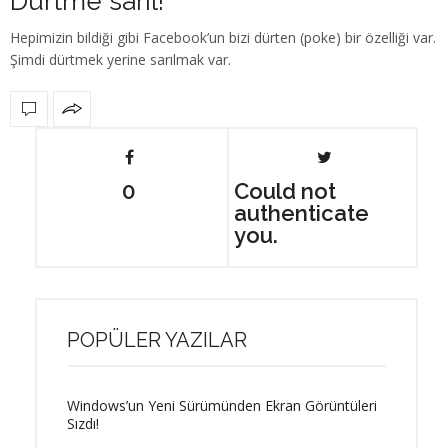
Dürtme sarıl!
Hepimizin bildiği gibi Facebook’un bizi dürten (poke) bir özelliği var.
Şimdi dürtmek yerine sarılmak var.
0
Could not
authenticate
you.
POPÜLER YAZILAR
Windows’un Yeni Sürümünden Ekran Görüntüleri
Sızdı!