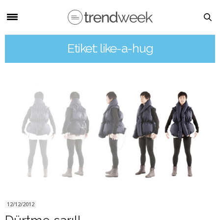
Etiket: like-a-hug
12/12/2012