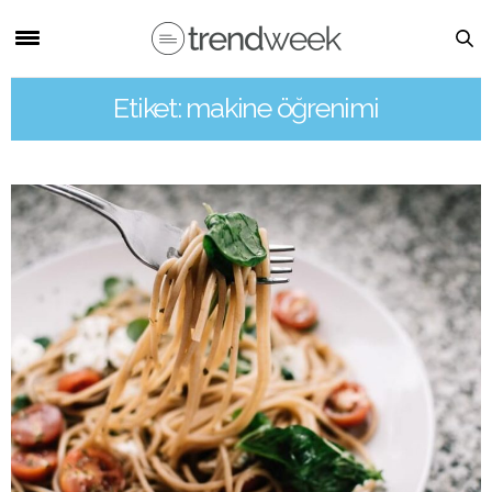
Etiket: makine öğrenimi