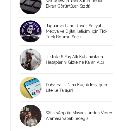
Windows’un Yeni Sürümünden
Ekran Görüntüleri Sızdı!
Jaguar ve Land Rover, Sosyal
Medya ve Dijital İletişimi İçin Tick
Tock Boom’u Seçti!
TikTok 16 Yaş Altı Kullanıcıların
Hesaplarını Gizleme Kararı Aldı
Daha Hafif, Daha Küçük Instagram
Lite ile Tanışın!
WhatsApp ile Masaüstünden Video
Araması Yapabileceğiz