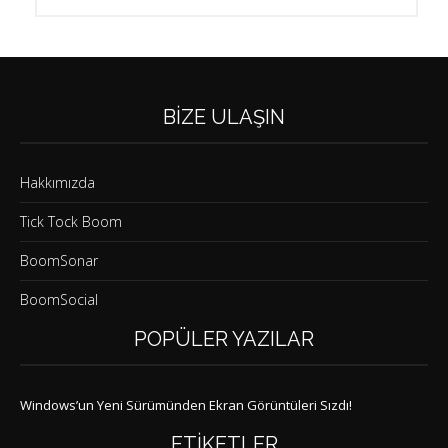
BIZE ULAŞIN
Hakkımızda
Tick Tock Boom
BoomSonar
BoomSocial
POPÜLER YAZILAR
Windows’un Yeni Sürümünden Ekran Görüntüleri Sızdı!
ETIKETLER