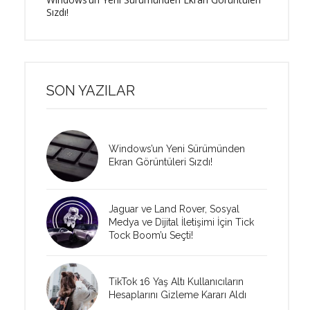
Sızdı!
SON YAZILAR
Windows’un Yeni Sürümünden
Ekran Görüntüleri Sızdı!
Jaguar ve Land Rover, Sosyal
Medya ve Dijital İletişimi İçin Tick
Tock Boom’u Seçti!
TikTok 16 Yaş Altı Kullanıcıların
Hesaplarını Gizleme Kararı Aldı