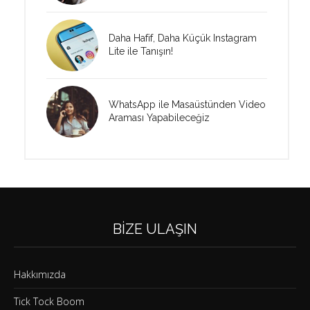
Daha Hafif, Daha Küçük Instagram
Lite ile Tanışın!
WhatsApp ile Masaüstünden Video
Araması Yapabileceğiz
BIZE ULAŞIN
Hakkımızda
Tick Tock Boom