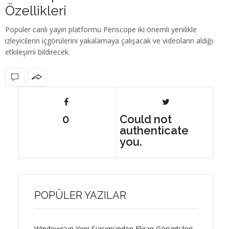
Özellikleri
Popüler canlı yayın platformu Periscope iki önemli yenilikle
izleyicilerin içgörülerini yakalamaya çalışacak ve videoların aldığı
etkileşimi bildirecek.
0
Could not
authenticate
you.
POPÜLER YAZILAR
Windows’un Yeni Sürümünden Ekran Görüntüleri