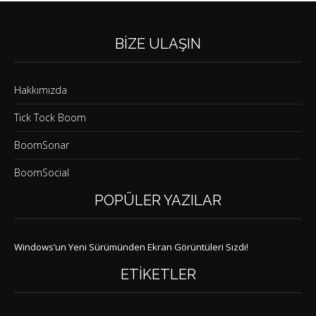
BIZE ULAŞIN
Hakkımızda
Tick Tock Boom
BoomSonar
BoomSocial
POPÜLER YAZILAR
Windows’un Yeni Sürümünden Ekran Görüntüleri Sızdı!
ETIKETLER