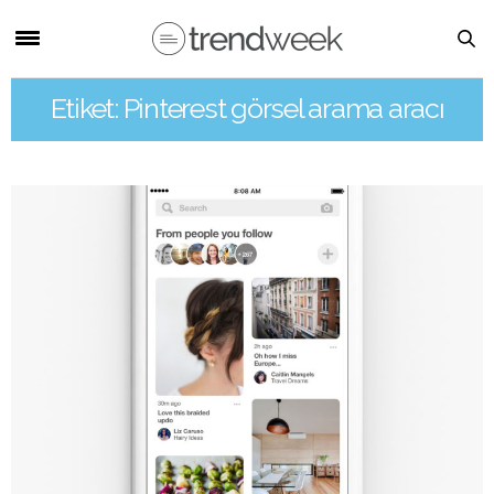
Etiket: Pinterest görsel arama aracı