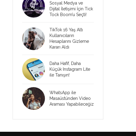
Sosyal Medya ve
Dijital İletişimi İçin Tick
Tock Boom’u Seçti!
TikTok 16 Yaş Altı
Kullanıcıların
Hesaplarını Gizleme
Kararı Aldı
Daha Hafif, Daha
Küçük Instagram Lite
ile Tanışın!
WhatsApp ile
Masaüstünden Video
Araması Yapabileceğiz