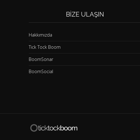
BIZE ULAŞIN
Hakkımızda
Tick Tock Boom
BoomSonar
BoomSocial