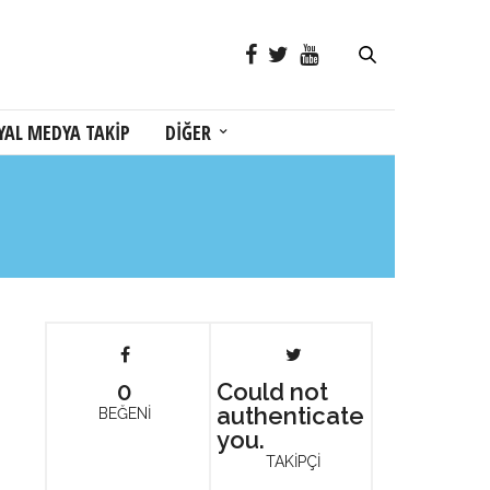
YAL MEDYA TAKİP
DİĞER
0
Could not
authenticate
BEĞENİ
you.
TAKİPÇİ