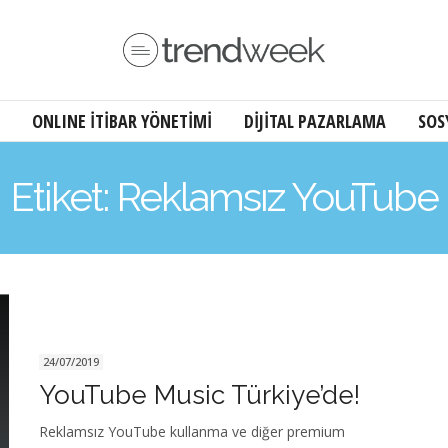
ONLINE İTİBAR YÖNETİMİ
DİJİTAL PAZARLAMA
SOS
Etiket: Reklamsız YouTube
24/07/2019
YouTube Music Türkiye’de!
Reklamsız YouTube kullanma ve diğer premium