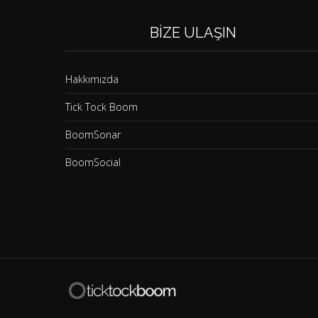
BIZE ULAŞIN
Hakkımızda
Tick Tock Boom
BoomSonar
BoomSocial