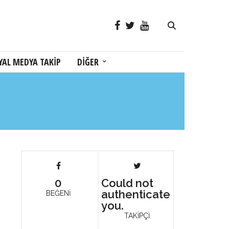
YAL MEDYA TAKİP
DİĞER
0
Could not
authenticate
BEĞENİ
you.
TAKİPÇİ