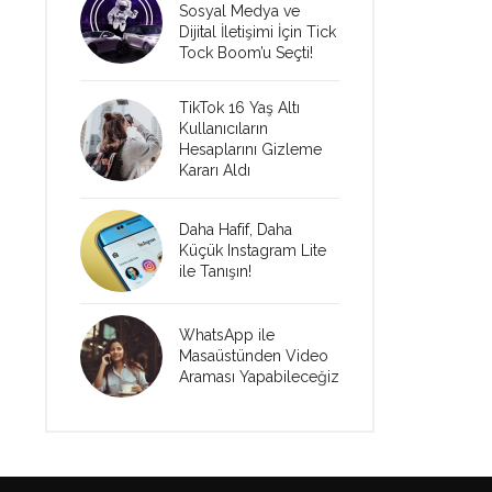
Sosyal Medya ve
Dijital İletişimi İçin Tick
Tock Boom’u Seçti!
TikTok 16 Yaş Altı
Kullanıcıların
Hesaplarını Gizleme
Kararı Aldı
Daha Hafif, Daha
Küçük Instagram Lite
ile Tanışın!
WhatsApp ile
Masaüstünden Video
Araması Yapabileceğiz