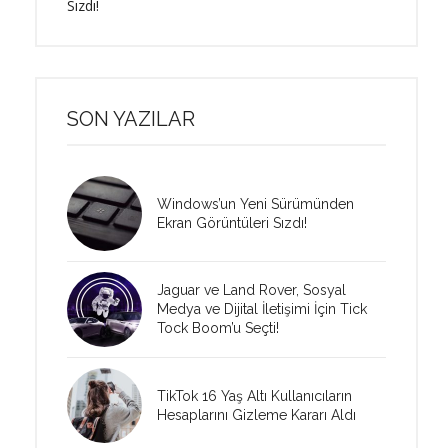
Sızdı!
SON YAZILAR
Windows’un Yeni Sürümünden
Ekran Görüntüleri Sızdı!
Jaguar ve Land Rover, Sosyal
Medya ve Dijital İletişimi İçin Tick
Tock Boom’u Seçti!
TikTok 16 Yaş Altı Kullanıcıların
Hesaplarını Gizleme Kararı Aldı