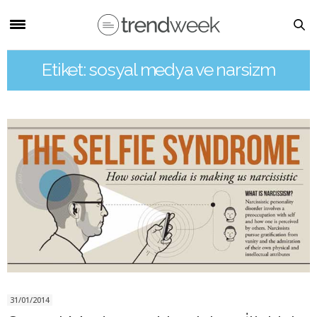
Etiket: sosyal medya ve narsizm
31/01/2014