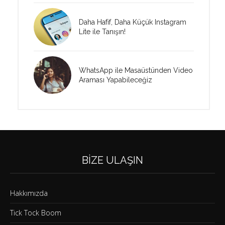
Daha Hafif, Daha Küçük Instagram
Lite ile Tanışın!
WhatsApp ile Masaüstünden Video
Araması Yapabileceğiz
BIZE ULAŞIN
Hakkımızda
Tick Tock Boom