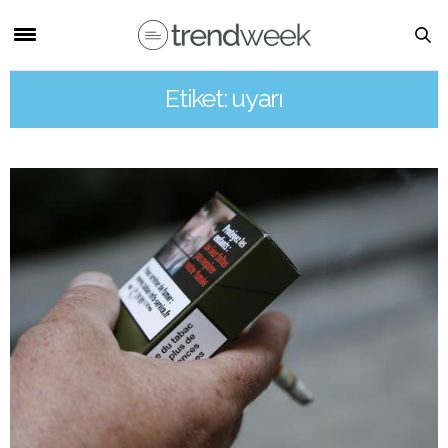
Etiket: uyarı