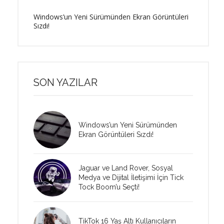
Windows’un Yeni Sürümünden Ekran Görüntüleri
Sızdı!
SON YAZILAR
Windows’un Yeni Sürümünden
Ekran Görüntüleri Sızdı!
Jaguar ve Land Rover, Sosyal
Medya ve Dijital İletişimi İçin Tick
Tock Boom’u Seçti!
TikTok 16 Yaş Altı Kullanıcıların