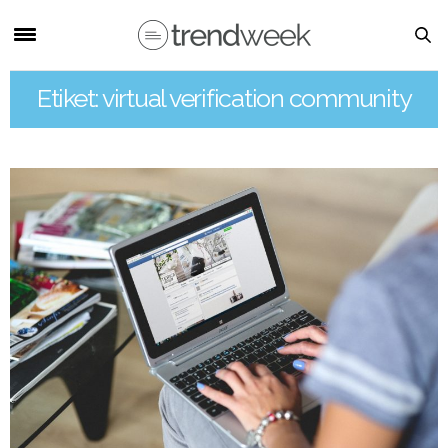
Etiket: virtual verification community