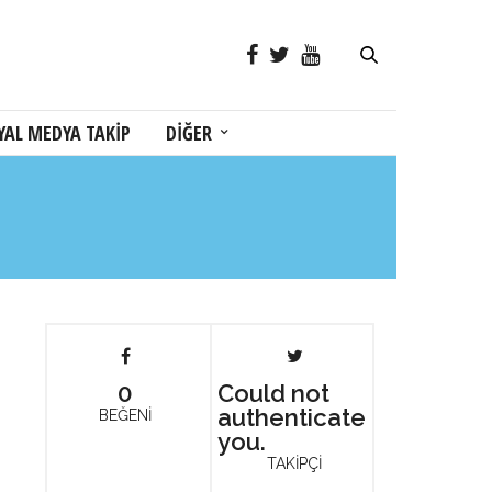
YAL MEDYA TAKİP
DİĞER
0
Could not
authenticate
BEĞENİ
you.
TAKİPÇİ