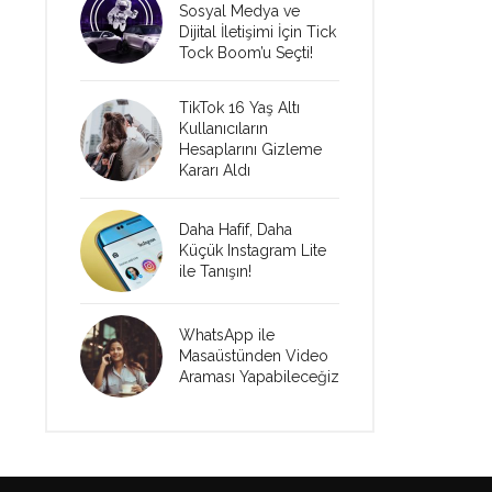
Sosyal Medya ve
Dijital İletişimi İçin Tick
Tock Boom’u Seçti!
TikTok 16 Yaş Altı
Kullanıcıların
Hesaplarını Gizleme
Kararı Aldı
Daha Hafif, Daha
Küçük Instagram Lite
ile Tanışın!
WhatsApp ile
Masaüstünden Video
Araması Yapabileceğiz