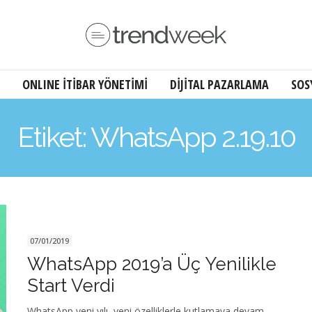
ONLINE İTİBAR YÖNETİMİ
DİJİTAL PAZARLAMA
SOS
Etiket: WhatsApp 2.19.10
07/01/2019
WhatsApp 2019’a Üç Yenilikle
Start Verdi
WhatsApp yeni yılı, yeni özelliklerle kutlamaya devam