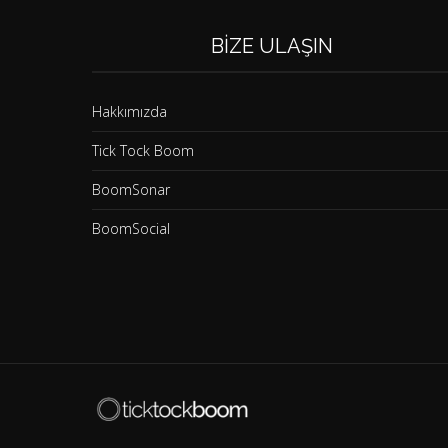
BIZE ULAŞIN
Hakkımızda
Tick Tock Boom
BoomSonar
BoomSocial