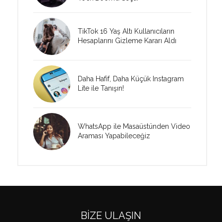
TikTok 16 Yaş Altı Kullanıcıların
Hesaplarını Gizleme Kararı Aldı
Daha Hafif, Daha Küçük Instagram
Lite ile Tanışın!
WhatsApp ile Masaüstünden Video
Araması Yapabileceğiz
BIZE ULAŞIN