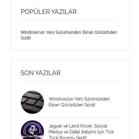
POPÜLER YAZILAR
Windows’un Yeni Sürümünden Ekran Görüntüleri
Sızdı!
SON YAZILAR
Windows’un Yeni Sürümünden
Ekran Görüntüleri Sızdı!
Jaguar ve Land Rover, Sosyal
Medya ve Dijital İletişimi İçin Tick
Tock Boom’u Seçti!