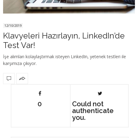
12/10/2019
Klavyeleri Hazırlayın, LinkedIn’de
Test Var!
İşe alımları kolaylaştırmak isteyen LinkedIn, yetenek testleri ile
karşımıza çıkıyor.
0
Could not
authenticate
you.