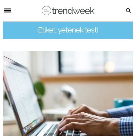
Etiket: yetenek testi