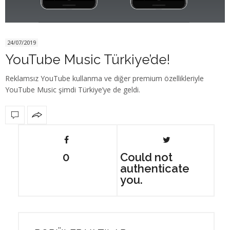
24/07/2019
YouTube Music Türkiye’de!
Reklamsız YouTube kullanma ve diğer premium özellikleriyle
YouTube Music şimdi Türkiye’ye de geldi.
0
Could not
authenticate
you.