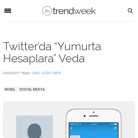
Twitter’da “Yumurta
Hesaplara” Veda
04/04/2017
SIBEL ÖĞRETMEN
Yazar:
MOBİL
SOSYAL MEDYA