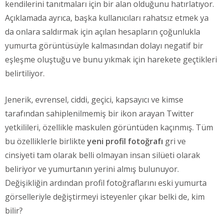
kendilerini tanıtmaları için bir alan olduğunu hatırlatıyor.
Açıklamada ayrıca, başka kullanıcıları rahatsız etmek ya
da onlara saldırmak için açılan hesapların çoğunlukla
yumurta görüntüsüyle kalmasından dolayı negatif bir
eşleşme oluştuğu ve bunu yıkmak için harekete geçtikleri
belirtiliyor.
Jenerik, evrensel, ciddi, geçici, kapsayıcı ve kimse
tarafından sahiplenilmemiş bir ikon arayan Twitter
yetkilileri, özellikle maskulen görüntüden kaçınmış. Tüm
bu özelliklerle birlikte
yeni profil fotoğrafı
gri ve
cinsiyeti tam olarak belli olmayan insan silüeti olarak
beliriyor ve yumurtanın yerini almış bulunuyor.
Değişikliğin ardından profil fotoğraflarını eski yumurta
görselleriyle değiştirmeyi isteyenler çıkar belki de, kim
bilir?