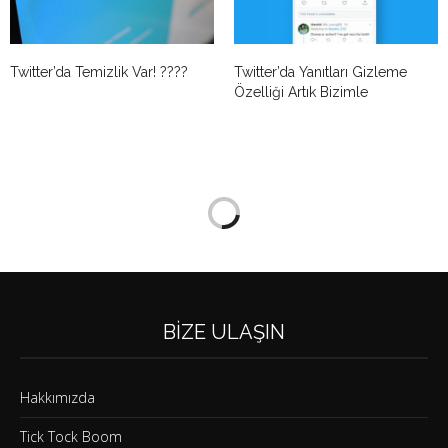
Twitter’da Temizlik Var! ????
Twitter’da Yanıtları Gizleme
Özelliği Artık Bizimle
BIZE ULAŞIN
Hakkımızda
Tick Tock Boom