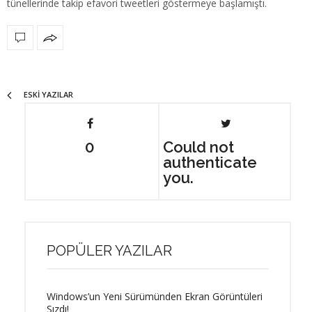
tünellerinde takip efavori tweetleri göstermeye başlamıştı.
ESKI YAZILAR
0
Could not
authenticate
you.
POPÜLER YAZILAR
Windows’un Yeni Sürümünden Ekran Görüntüleri
Sızdı!