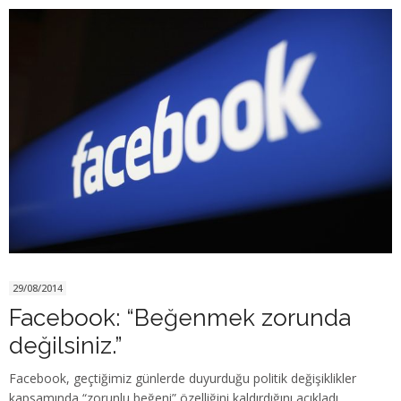
29/08/2014
Facebook: “Beğenmek zorunda
değilsiniz.”
Facebook, geçtiğimiz günlerde duyurduğu politik değişiklikler
kapsamında “zorunlu beğeni” özelliğini kaldırdığını açıkladı.