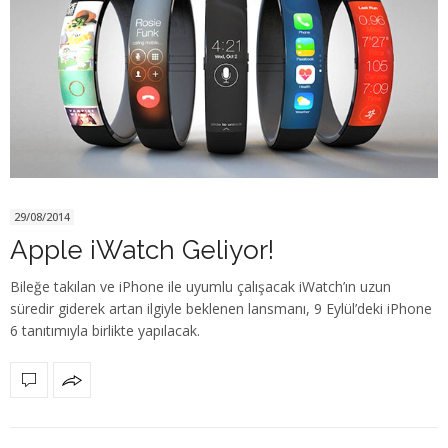
29/08/2014
Apple iWatch Geliyor!
Bileğe takılan ve iPhone ile uyumlu çalışacak iWatch’ın uzun
süredir giderek artan ilgiyle beklenen lansmanı, 9 Eylül’deki iPhone
6 tanıtımıyla birlikte yapılacak.