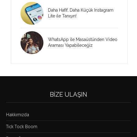
Daha Hafif, Daha Küçük Instagram
Lite ile Tanışın!
WhatsApp ile Masaüstünden Video
Araması Yapabileceğiz
BIZE ULAŞIN
Hakkımızda
Tick Tock Boom